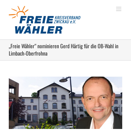
Zum
Inhalt
springen
„Freie Wähler“ nominieren Gerd Härtig für die OB-Wahl in
Limbach-Oberfrohna