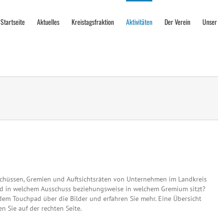
Startseite
Aktuelles
Kreistagsfraktion
Aktivitäten
Der Verein
Unser
sschüssen, Gremien und Auftsichtsräten von Unternehmen im Landkreis
lied in welchem Ausschuss beziehungsweise in welchem Gremium sitzt?
dem Touchpad über die Bilder und erfahren Sie mehr. Eine Übersicht
n Sie auf der rechten Seite.