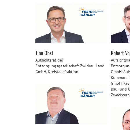
Tino Obst
Robert V
Aufsichtsrat der
Aufsichtsra
Entsorgungsgesellschaft Zwickau Land
Entsorgun
GmbH
,
Kreistagsfraktion
GmbH
,
Auf
Kommunale
GmbH
,
Kre
Bau- und 
Zweckverb