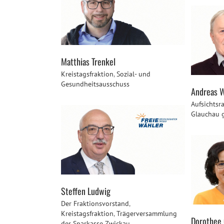
Matthias Trenkel
Kreistagsfraktion
,
Sozial- und
Gesundheitsausschuss
Andreas 
Aufsichtsr
Glauchau
Steffen Ludwig
Der Fraktionsvorstand
,
Kreistagsfraktion
,
Trägerversammlung
Dorothee
der Sparkasse Zwickau