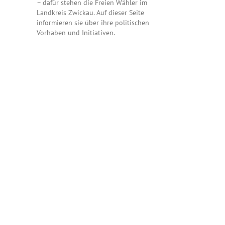
– dafür stehen die Freien Wähler im
Landkreis Zwickau. Auf dieser Seite
informieren sie über ihre politischen
Vorhaben und Initiativen.