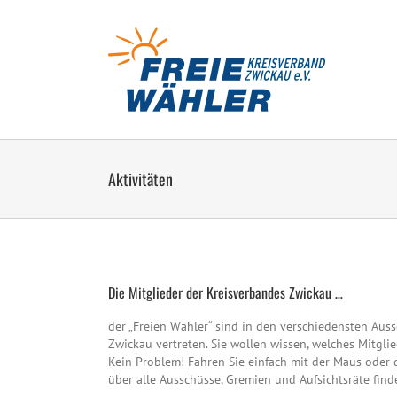
Zum
Inhalt
springen
Aktivitäten
Die Mitglieder der Kreisverbandes Zwickau …
der „Freien Wähler“ sind in den verschiedensten Au
Zwickau vertreten. Sie wollen wissen, welches Mitg
Kein Problem! Fahren Sie einfach mit der Maus oder 
über alle Ausschüsse, Gremien und Aufsichtsräte finde