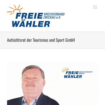
Zum
Inhalt
springen
Aufsichtsrat der Tourismus und Sport GmbH