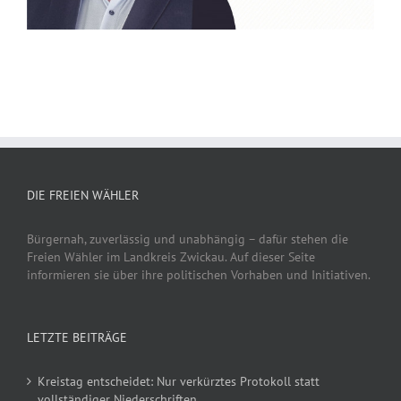
DIE FREIEN WÄHLER
Bürgernah, zuverlässig und unabhängig – dafür stehen die
Freien Wähler im Landkreis Zwickau. Auf dieser Seite
informieren sie über ihre politischen Vorhaben und Initiativen.
LETZTE BEITRÄGE
Kreistag entscheidet: Nur verkürztes Protokoll statt
vollständiger Niederschriften