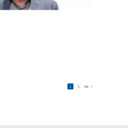
Vor
1
2