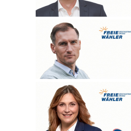
Sören Kristensen
Andreas Weber