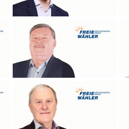
Gerd Härtig
Michael Franke