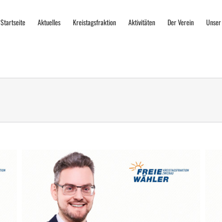
Startseite
Aktuelles
Kreistagsfraktion
Aktivitäten
Der Verein
Unser
Kati Vogel