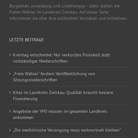
Bürgernah, zuverlässig und unabhängig – dafür stehen die
Freien Wähler im Landkreis Zwickau. Auf dieser Seite
informieren sie über ihre politischen Vorhaben und Initiativen.
LETZTE BEITRÄGE
Kreistag entscheidet: Nur verkürztes Protokoll statt
vollständiger Niederschriften
„Freie Wähler“ fordern Veröffentlichung von
Sitzungsniederschriften
Kitas im Landkreis Zwickau: Qualität braucht bessere
Finanzierung
Angebote der VHS müssen im gesamten Landkreis
ankommen
„Die medizinische Versorgung muss wohnortnah bleiben“