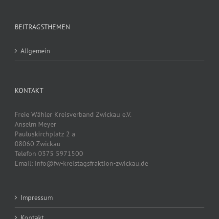
BEITRAGSTHEMEN
Allgemein
KONTAKT
Freie Wähler Kreisverband Zwickau e.V.
Anselm Meyer
Pauluskirchplatz 2 a
08060 Zwickau
Telefon 0375 5971500
Email: info@fw-kreistagsfraktion-zwickau.de
Impressum
Kontakt