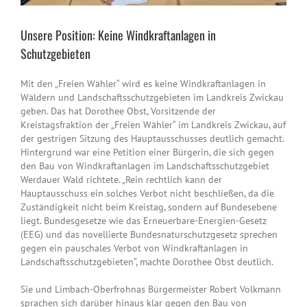
Unsere Position: Keine Windkraftanlagen in
Schutzgebieten
Mit den „Freien Wähler“ wird es keine Windkraftanlagen in
Wäldern und Landschaftsschutzgebieten im Landkreis Zwickau
geben. Das hat Dorothee Obst, Vorsitzende der
Kreistagsfraktion der „Freien Wähler“ im Landkreis Zwickau, auf
der gestrigen Sitzung des Hauptausschusses deutlich gemacht.
Hintergrund war eine Petition einer Bürgerin, die sich gegen
den Bau von Windkraftanlagen im Landschaftsschutzgebiet
Werdauer Wald richtete. „Rein rechtlich kann der
Hauptausschuss ein solches Verbot nicht beschließen, da die
Zuständigkeit nicht beim Kreistag, sondern auf Bundesebene
liegt. Bundesgesetze wie das Erneuerbare-Energien-Gesetz
(EEG) und das novellierte Bundesnaturschutzgesetz sprechen
gegen ein pauschales Verbot von Windkraftanlagen in
Landschaftsschutzgebieten“, machte Dorothee Obst deutlich.
Sie und Limbach-Oberfrohnas Bürgermeister Robert Volkmann
sprachen sich darüber hinaus klar gegen den Bau von