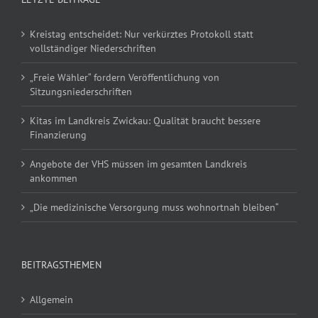
Kreistag entscheidet: Nur verkürztes Protokoll statt
vollständiger Niederschriften
„Freie Wähler“ fordern Veröffentlichung von
Sitzungsniederschriften
Kitas im Landkreis Zwickau: Qualität braucht bessere
Finanzierung
Angebote der VHS müssen im gesamten Landkreis
ankommen
„Die medizinische Versorgung muss wohnortnah bleiben“
BEITRAGSTHEMEN
Allgemein