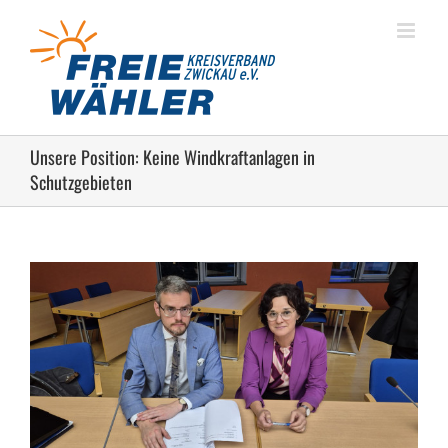
Zum
Inhalt
springen
Unsere Position: Keine Windkraftanlagen in
Schutzgebieten