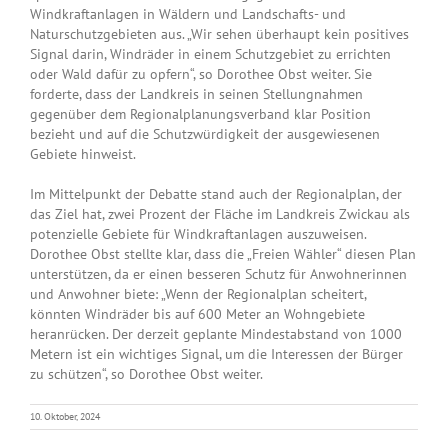
Windkraftanlagen in Wäldern und Landschafts- und
Naturschutzgebieten aus. „Wir sehen überhaupt kein positives
Signal darin, Windräder in einem Schutzgebiet zu errichten
oder Wald dafür zu opfern“, so Dorothee Obst weiter. Sie
forderte, dass der Landkreis in seinen Stellungnahmen
gegenüber dem Regionalplanungsverband klar Position
bezieht und auf die Schutzwürdigkeit der ausgewiesenen
Gebiete hinweist.
Im Mittelpunkt der Debatte stand auch der Regionalplan, der
das Ziel hat, zwei Prozent der Fläche im Landkreis Zwickau als
potenzielle Gebiete für Windkraftanlagen auszuweisen.
Dorothee Obst stellte klar, dass die „Freien Wähler“ diesen Plan
unterstützen, da er einen besseren Schutz für Anwohnerinnen
und Anwohner biete: „Wenn der Regionalplan scheitert,
könnten Windräder bis auf 600 Meter an Wohngebiete
heranrücken. Der derzeit geplante Mindestabstand von 1000
Metern ist ein wichtiges Signal, um die Interessen der Bürger
zu schützen“, so Dorothee Obst weiter.
10. Oktober, 2024