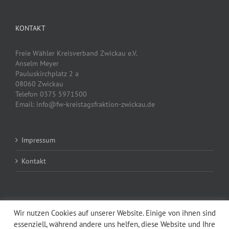
KONTAKT
Freie Wähler Kreisverband Zwickau e.V.
Anselm Meyer
Pauluskirchplatz 2 a
08060 Zwickau
Telefon 0375 5971500
Email: info@fw-kreistagsfraktion-zwickau.de
Impressum
Kontakt
Wir nutzen Cookies auf unserer Website. Einige von ihnen sind
essenziell, während andere uns helfen, diese Website und Ihre