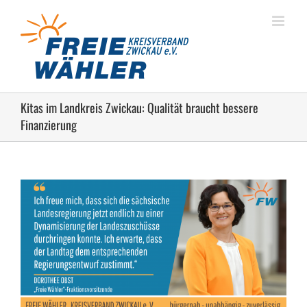
Zum
Inhalt
springen
Kitas im Landkreis Zwickau: Qualität braucht bessere
Finanzierung