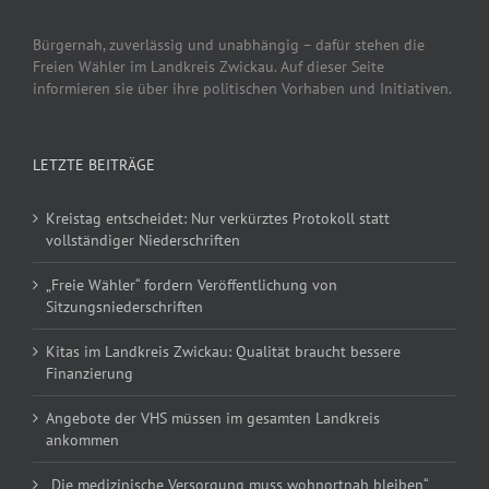
Bürgernah, zuverlässig und unabhängig – dafür stehen die
Freien Wähler im Landkreis Zwickau. Auf dieser Seite
informieren sie über ihre politischen Vorhaben und Initiativen.
LETZTE BEITRÄGE
Kreistag entscheidet: Nur verkürztes Protokoll statt
vollständiger Niederschriften
„Freie Wähler“ fordern Veröffentlichung von
Sitzungsniederschriften
Kitas im Landkreis Zwickau: Qualität braucht bessere
Finanzierung
Angebote der VHS müssen im gesamten Landkreis
ankommen
„Die medizinische Versorgung muss wohnortnah bleiben“