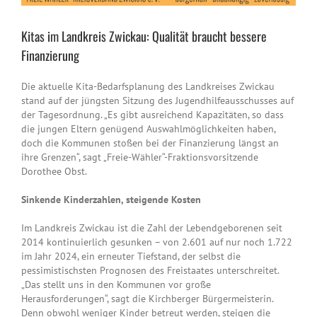
Kitas im Landkreis Zwickau: Qualität braucht bessere
Finanzierung
Die aktuelle Kita-Bedarfsplanung des Landkreises Zwickau
stand auf der jüngsten Sitzung des Jugendhilfeausschusses auf
der Tagesordnung. „Es gibt ausreichend Kapazitäten, so dass
die jungen Eltern genügend Auswahlmöglichkeiten haben,
doch die Kommunen stoßen bei der Finanzierung längst an
ihre Grenzen“, sagt „Freie-Wähler“-Fraktionsvorsitzende
Dorothee Obst.
Sinkende Kinderzahlen, steigende Kosten
Im Landkreis Zwickau ist die Zahl der Lebendgeborenen seit
2014 kontinuierlich gesunken – von 2.601 auf nur noch 1.722
im Jahr 2024, ein erneuter Tiefstand, der selbst die
pessimistischsten Prognosen des Freistaates unterschreitet.
„Das stellt uns in den Kommunen vor große
Herausforderungen“, sagt die Kirchberger Bürgermeisterin.
Denn obwohl weniger Kinder betreut werden, steigen die