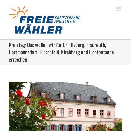
Zum
Inhalt
springen
Kreistag: Das wollen wir für Crinitzberg, Fraureuth,
Hartmannsdorf, Hirschfeld, Kirchberg und Lichtentanne
erreichen