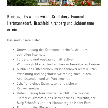
Kreistag: Das wollen wir für Crinitzberg, Fraureuth,
Hartmannsdorf, Hirschfeld, Kirchberg und Lichtentanne
erreichen
Das sind unsere Ziele:
Unterstützung der Kommunen beim Ausbau des
schnellen Internets
Förderung und Ausbau von attraktiven
Wohnmöglichkeiten für Familien zu bezahlbaren Preisen
Ausbau des Öffentlichen Personennahverkehrs (ÖPNV);
Vertaktung und Angebotserweiterung auch in den
Abendstunden und am Wochenende
Schaffung eines lückenlosen und sicheren
Radwegenetzes
Unterstützung touristischer Leuchttürme, wie des
Tierparks Hirschfeld, des Herrenhauses Fraureuth, der
Burg Schönfels und der Montanregion Hoher Forst
Förderung des Ehrenamtes