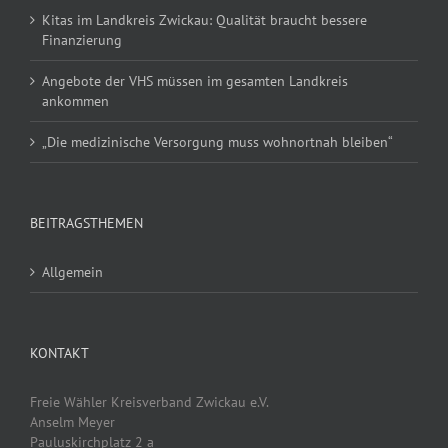
Kitas im Landkreis Zwickau: Qualität braucht bessere
Finanzierung
Angebote der VHS müssen im gesamten Landkreis
ankommen
„Die medizinische Versorgung muss wohnortnah bleiben“
BEITRAGSTHEMEN
Allgemein
KONTAKT
Freie Wähler Kreisverband Zwickau e.V.
Anselm Meyer
Pauluskirchplatz 2 a