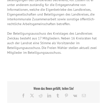
Beteiligungen des Landkreises betreffend, vor. Zudem ist er
unter anderem zuständig für die Entgegennahme von
Informationen, welche die Eigenbetriebe des Landkreises,
Eigengesellschaften und Beteiligungen des Landkreises, die
interkommunale Zusammenarbeit sowie sonstige öffentlich-
rechtliche Arbeitsgemeinschaften betreffen.
Der Beteiligungsausschuss des Kreistages des Landkreises
Zwickau besteht aus 17 Mitgliedern. Neben 16 Kreisräten hat
auch der Landrat eine Stimme als Vorsitzender im
Beteiligungsausschuss. Die Freien Wähler stellen aktuell zwei
Mitglieder im Beteiligungsausschuss.
Wenn das Ihnen gefällt, teilen Sie!
Facebook
X
Reddit
LinkedIn
Tumblr
Pinterest
Vk
E-
Mail