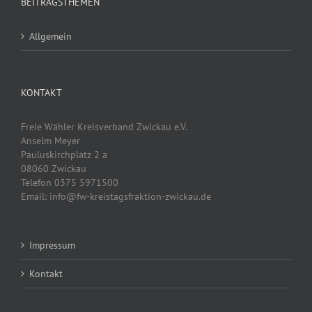
BEITRAGSTHEMEN
Allgemein
KONTAKT
Freie Wähler Kreisverband Zwickau e.V.
Anselm Meyer
Pauluskirchplatz 2 a
08060 Zwickau
Telefon 0375 5971500
Email: info@fw-kreistagsfraktion-zwickau.de
Impressum
Kontakt