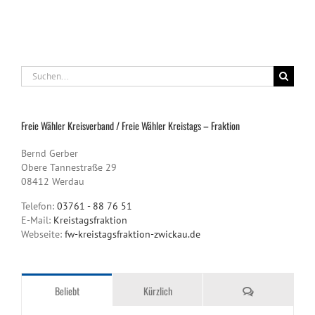
Suche
nach:
Freie Wähler Kreisverband / Freie Wähler Kreistags – Fraktion
Bernd Gerber
Obere Tannestraße 29
08412 Werdau
Telefon:
03761 - 88 76 51
E-Mail:
Kreistagsfraktion
Webseite:
fw-kreistagsfraktion-zwickau.de
Kommentare
Beliebt
Kürzlich