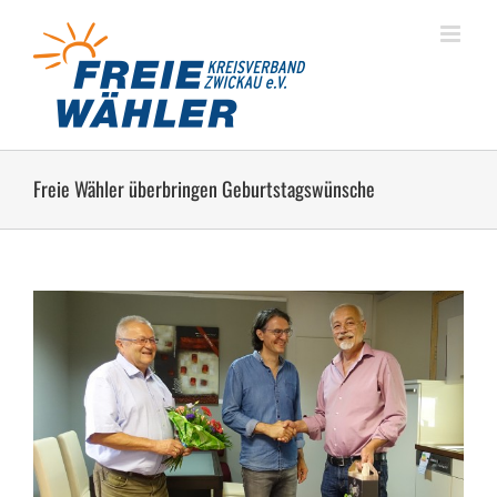
Zum
Inhalt
springen
Freie Wähler überbringen Geburtstagswünsche