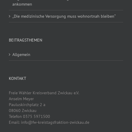
ankommen
„Die medizinische Versorgung muss wohnortnah bleiben“
BEITRAGSTHEMEN
Allgemein
KONTAKT
Freie Wähler Kreisverband Zwickau e.V.
Anselm Meyer
Pauluskirchplatz 2 a
08060 Zwickau
Telefon 0375 5971500
Email: info@fw-kreistagsfraktion-zwickau.de