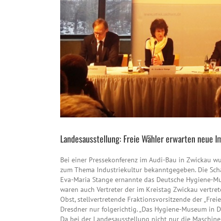
Landesausstellung: Freie Wähler erwarten neue Im
Bei einer Pressekonferenz im Audi-Bau in Zwickau wu
zum Thema Industriekultur bekanntgegeben. Die Schau
Eva-Maria Stange ernannte das Deutsche Hygiene-Mu
waren auch Vertreter der im Kreistag Zwickau vertre
Obst, stellvertretende Fraktionsvorsitzende der „Freie
Dresdner nur folgerichtig. „Das Hygiene-Museum in Dr
Da bei der Landesausstellung nicht nur die Maschine