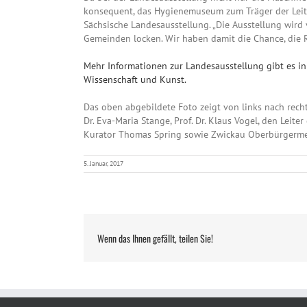
konsequent, das Hygienemuseum zum Träger der Leitau
Sächsische Landesausstellung. „Die Ausstellung wird
Gemeinden locken. Wir haben damit die Chance, die R
Mehr Informationen zur Landesausstellung gibt es in
Wissenschaft und Kunst.
Das oben abgebildete Foto zeigt von links nach rech
Dr. Eva-Maria Stange, Prof. Dr. Klaus Vogel, den Lei
Kurator Thomas Spring sowie Zwickau Oberbürgermeis
5. Januar, 2017
Wenn das Ihnen gefällt, teilen Sie!