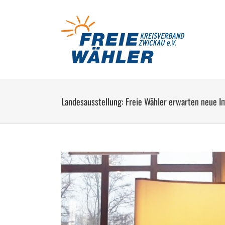
Zum
Inhalt
springen
Landesausstellung: Freie Wähler erwarten neue Im