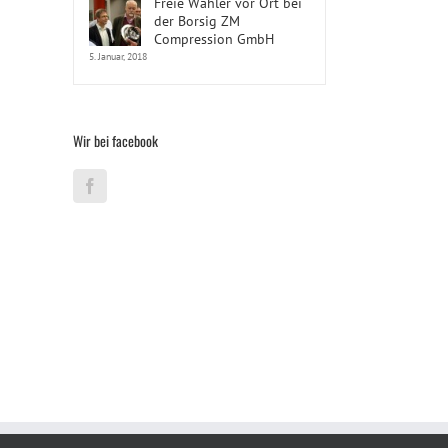
Freie Wähler vor Ort bei
der Borsig ZM
Compression GmbH
5. Januar, 2018
Wir bei facebook
l