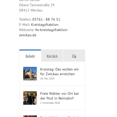
Obere Tannestraße 29
08412 Werdau
Telefon:
03761 - 88 76 51
E-Mail:
Kreistagsfraktion
Webseite:
fw-kreistagsfraktion-
zwickau.de
Kommentare
Beliebt
Kürzlich
Kreistag: Das wollen wir
für Zwickau erreichen
10. Mai, 2019
Freie Wähler vor Ort bei
der Post in Reinsdorf
2. November, 2016