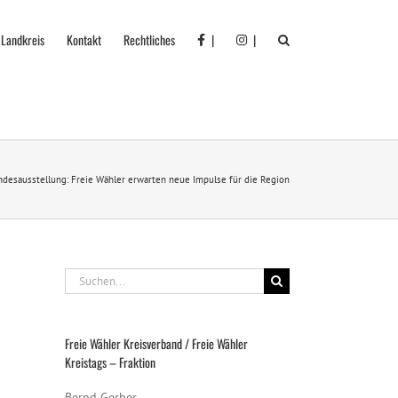
 Landkreis
Kontakt
Rechtliches
|
|
ndesausstellung: Freie Wähler erwarten neue Impulse für die Region
Suche
nach:
Freie Wähler Kreisverband / Freie Wähler
Kreistags – Fraktion
Bernd Gerber