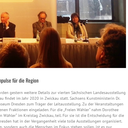
pulse für die Region
rden gestern weitere Details zur vierten Sächsischen Landesausstellung
 findet im Jahr 2020 in Zwickau statt. Sachsens Kunstministerin Dr.
seum Dresden zum Träger der Leitausstellung. Zu der Veranstaltungen
tenen Fraktionen eingeladen. Für die „Freien Wähler“ nahm Dorothee
n Wähler“ im Kreistag Zwickau, teil. Für sie ist die Entscheidung für die
esden hat in der Vergangenheit viele tolle Ausstellungen organisiert.
n, sondern auch die Menschen im Fokus stehen sollen, ist es nur