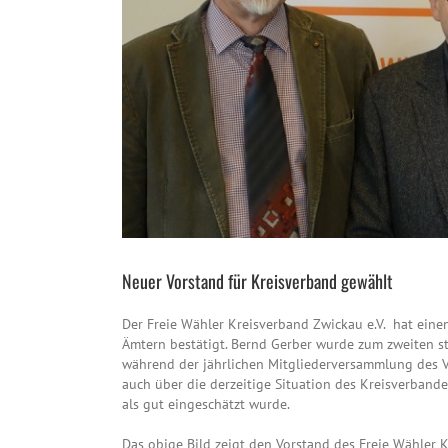
Neuer Vorstand für Kreisverband gewählt
Der Freie Wähler Kreisverband Zwickau e.V. hat eine
Ämtern bestätigt. Bernd Gerber wurde zum zweiten s
während der jährlichen Mitgliederversammlung des V
auch über die derzeitige Situation des Kreisverbande
als gut eingeschätzt wurde.
Das obige Bild zeigt den Vorstand des Freie Wähler K