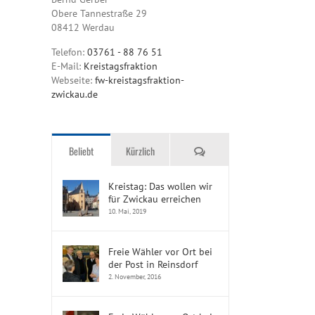
Obere Tannestraße 29
08412 Werdau
Telefon:
03761 - 88 76 51
E-Mail:
Kreistagsfraktion
Webseite:
fw-kreistagsfraktion-
zwickau.de
Kommentare
Beliebt
Kürzlich
Kreistag: Das wollen wir
für Zwickau erreichen
10. Mai, 2019
Freie Wähler vor Ort bei
der Post in Reinsdorf
2. November, 2016