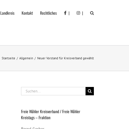
 Landkreis
Kontakt
Rechtliches
|
|
Startseite
Allgemein
Neuer Vorstand für Kreisverband gewählt
Suche
nach:
Freie Wähler Kreisverband / Freie Wähler
Kreistags – Fraktion
Bernd Gerber