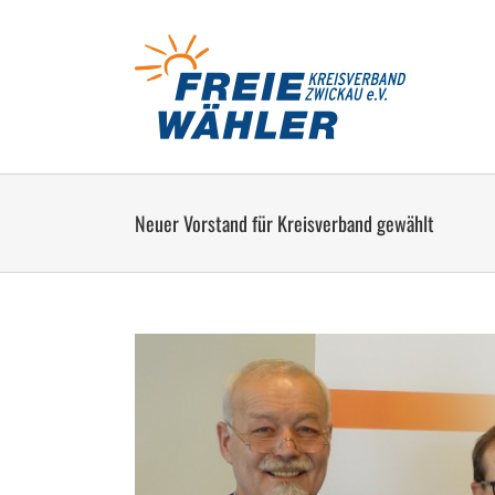
Zum
Inhalt
springen
Neuer Vorstand für Kreisverband gewählt