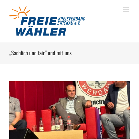
Zum
Inhalt
springen
„Sachlich und fair“ und mit uns