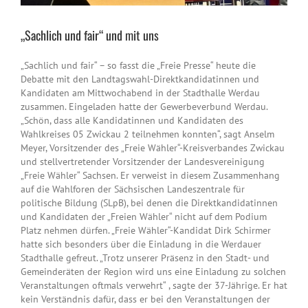
„Sachlich und fair“ und mit uns
„Sachlich und fair“ – so fasst die „Freie Presse“ heute die
Debatte mit den Landtagswahl-Direktkandidatinnen und
Kandidaten am Mittwochabend in der Stadthalle Werdau
zusammen. Eingeladen hatte der Gewerbeverbund Werdau.
„Schön, dass alle Kandidatinnen und Kandidaten des
Wahlkreises 05 Zwickau 2 teilnehmen konnten“, sagt Anselm
Meyer, Vorsitzender des „Freie Wähler“-Kreisverbandes Zwickau
und stellvertretender Vorsitzender der Landesvereinigung
„Freie Wähler“ Sachsen. Er verweist in diesem Zusammenhang
auf die Wahlforen der Sächsischen Landeszentrale für
politische Bildung (SLpB), bei denen die Direktkandidatinnen
und Kandidaten der „Freien Wähler“ nicht auf dem Podium
Platz nehmen dürfen. „Freie Wähler“-Kandidat Dirk Schirmer
hatte sich besonders über die Einladung in die Werdauer
Stadthalle gefreut. „Trotz unserer Präsenz in den Stadt- und
Gemeinderäten der Region wird uns eine Einladung zu solchen
Veranstaltungen oftmals verwehrt“ , sagte der 37-Jährige. Er hat
kein Verständnis dafür, dass er bei den Veranstaltungen der