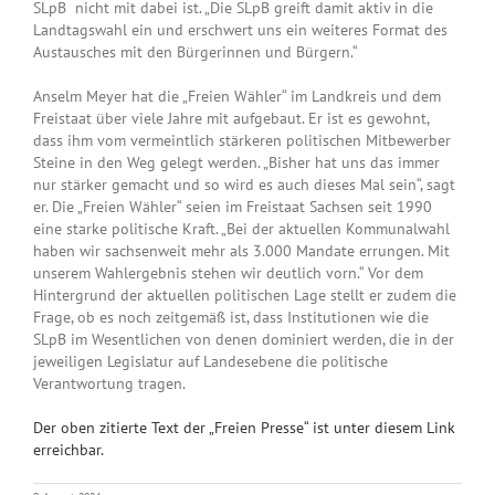
SLpB
nicht mit dabei ist. „Die SLpB greift damit aktiv in die
Landtagswahl ein und erschwert uns ein weiteres Format des
Austausches mit den Bürgerinnen und Bürgern.“
Anselm Meyer hat die „Freien Wähler“ im Landkreis und dem
Freistaat über viele Jahre mit aufgebaut. Er ist es gewohnt,
dass ihm vom vermeintlich stärkeren politischen Mitbewerber
Steine in den Weg gelegt werden. „Bisher hat uns das immer
nur stärker gemacht und so wird es auch dieses Mal sein“, sagt
er. Die „Freien Wähler“ seien im Freistaat Sachsen seit 1990
eine starke politische Kraft. „Bei der aktuellen Kommunalwahl
haben wir sachsenweit mehr als 3.000 Mandate errungen. Mit
unserem Wahlergebnis stehen wir deutlich vorn.“ Vor dem
Hintergrund der aktuellen politischen Lage stellt er zudem die
Frage, ob es noch zeitgemäß ist, dass Institutionen wie die
SLpB im Wesentlichen von denen dominiert werden, die in der
jeweiligen Legislatur auf Landesebene die politische
Verantwortung tragen.
Der oben zitierte Text der „Freien Presse“ ist unter diesem Link
erreichbar.