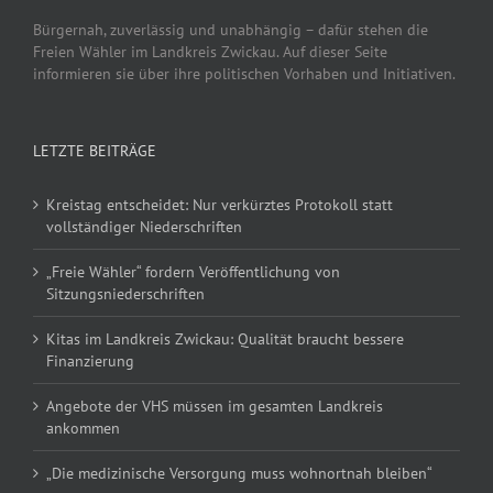
Bürgernah, zuverlässig und unabhängig – dafür stehen die
Freien Wähler im Landkreis Zwickau. Auf dieser Seite
informieren sie über ihre politischen Vorhaben und Initiativen.
LETZTE BEITRÄGE
Kreistag entscheidet: Nur verkürztes Protokoll statt
vollständiger Niederschriften
„Freie Wähler“ fordern Veröffentlichung von
Sitzungsniederschriften
Kitas im Landkreis Zwickau: Qualität braucht bessere
Finanzierung
Angebote der VHS müssen im gesamten Landkreis
ankommen
„Die medizinische Versorgung muss wohnortnah bleiben“