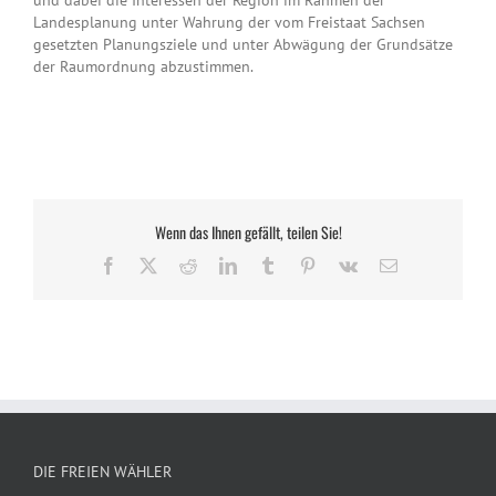
und dabei die Interessen der Region im Rahmen der
Landesplanung unter Wahrung der vom Freistaat Sachsen
gesetzten Planungsziele und unter Abwägung der Grundsätze
der Raumordnung abzustimmen.
Wenn das Ihnen gefällt, teilen Sie!
Facebook
X
Reddit
LinkedIn
Tumblr
Pinterest
Vk
E-
Mail
DIE FREIEN WÄHLER