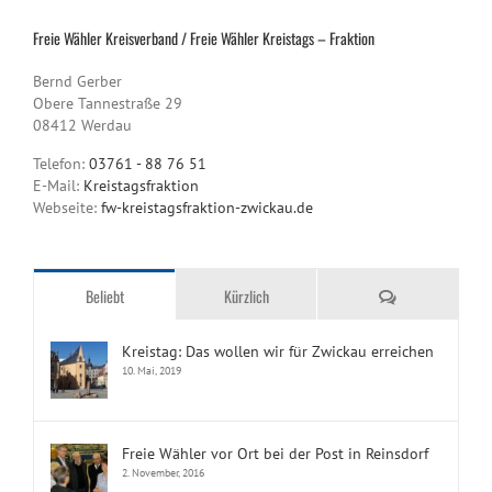
Freie Wähler Kreisverband / Freie Wähler Kreistags – Fraktion
Bernd Gerber
Obere Tannestraße 29
08412 Werdau
Telefon:
03761 - 88 76 51
E-Mail:
Kreistagsfraktion
Webseite:
fw-kreistagsfraktion-zwickau.de
Kommentare
Beliebt
Kürzlich
Kreistag: Das wollen wir für Zwickau erreichen
10. Mai, 2019
Freie Wähler vor Ort bei der Post in Reinsdorf
2. November, 2016