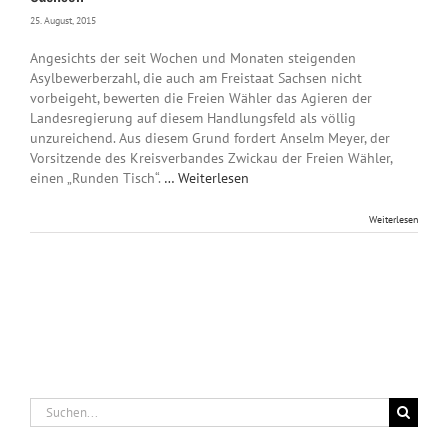
25. August, 2015
Angesichts der seit Wochen und Monaten steigenden
Asylbewerberzahl, die auch am Freistaat Sachsen nicht
vorbeigeht, bewerten die Freien Wähler das Agieren der
Landesregierung auf diesem Handlungsfeld als völlig
unzureichend. Aus diesem Grund fordert Anselm Meyer, der
Vorsitzende des Kreisverbandes Zwickau der Freien Wähler,
einen „Runden Tisch“.
… Weiterlesen
Weiterlesen
Suche
nach: