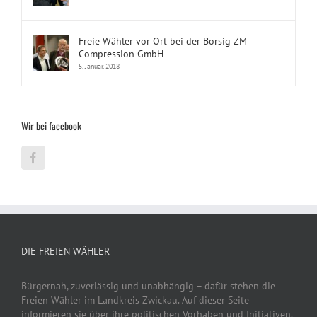
Freie Wähler vor Ort bei der Borsig ZM
Compression GmbH
5. Januar, 2018
Wir bei facebook
DIE FREIEN WÄHLER
Bürgernah, zuverlässig und unabhängig – dafür stehen die
Freien Wähler im Landkreis Zwickau. Auf dieser Seite
informieren sie über ihre politischen Vorhaben und Initiativen.