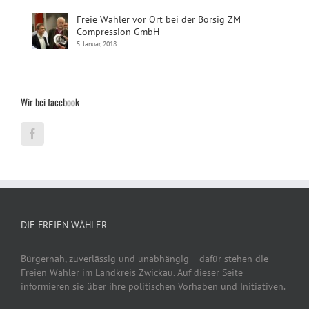
Freie Wähler vor Ort bei der Borsig ZM
Compression GmbH
5. Januar, 2018
Wir bei facebook
DIE FREIEN WÄHLER
Bürgernah, zuverlässig und unabhängig – dafür stehen die
Freien Wähler im Landkreis Zwickau. Auf dieser Seite
informieren sie über ihre politischen Vorhaben und Initiativen.