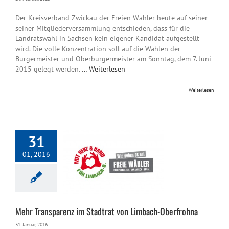
Der Kreisverband Zwickau der Freien Wähler heute auf seiner
seiner Mitgliederversammlung entschieden, dass für die
Landratswahl in Sachsen kein eigener Kandidat aufgestellt
wird. Die volle Konzentration soll auf die Wahlen der
Bürgermeister und Oberbürgermeister am Sonntag, dem 7. Juni
2015 gelegt werden.
… Weiterlesen
Weiterlesen
31
01, 2016
sparenz im Stadtrat
mbach-Oberfrohna
Mehr Transparenz im Stadtrat von Limbach-Oberfrohna
31. Januar, 2016