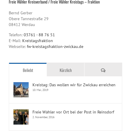
Freie Wähler Kreisverband / Freie Wähler Kreistags – Fraktion
Bernd Gerber
Obere Tannestraße 29
08412 Werdau
Telefon:
03761 - 88 76 51
E-Mail:
Kreistagsfraktion
Webseite:
fw-kreistagsfraktion-zwickau.de
Kommentare
Beliebt
Kürzlich
Kreistag: Das wollen wir für Zwickau erreichen
10. Mai, 2019
Freie Wähler vor Ort bei der Post in Reinsdorf
2. November, 2016