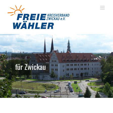
Zum
Inhalt
springen
für Zwickau