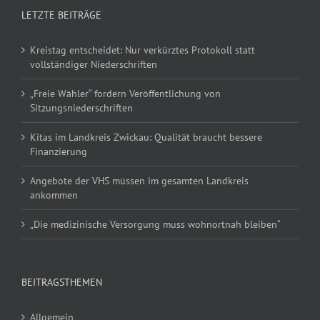
LETZTE BEITRÄGE
Kreistag entscheidet: Nur verkürztes Protokoll statt
vollständiger Niederschriften
„Freie Wähler“ fordern Veröffentlichung von
Sitzungsniederschriften
Kitas im Landkreis Zwickau: Qualität braucht bessere
Finanzierung
Angebote der VHS müssen im gesamten Landkreis
ankommen
„Die medizinische Versorgung muss wohnortnah bleiben“
BEITRAGSTHEMEN
Allgemein